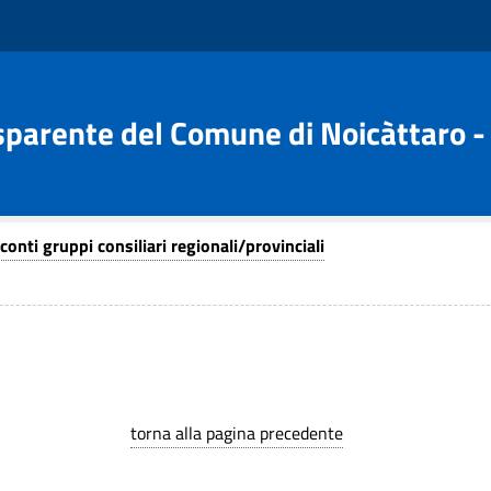
parente del Comune di Noicàttaro - 
conti gruppi consiliari regionali/provinciali
torna alla pagina precedente