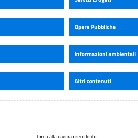
Opere Pubbliche
Informazioni ambientali
a
Altri contenuti
torna alla pagina precedente