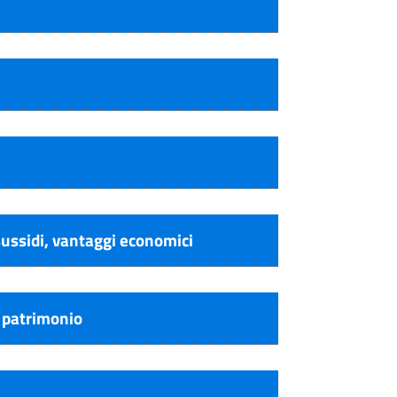
sussidi, vantaggi economici
 patrimonio