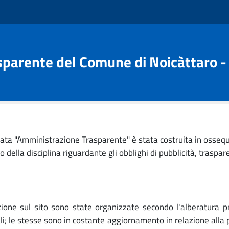
parente del Comune di Noicàttaro - 
ata "Amministrazione Trasparente" è stata costruita in ossequi
della disciplina riguardante gli obblighi di pubblicità, traspar
ione sul sito sono state organizzate secondo l'alberatura pre
nali; le stesse sono in costante aggiornamento in relazione alla