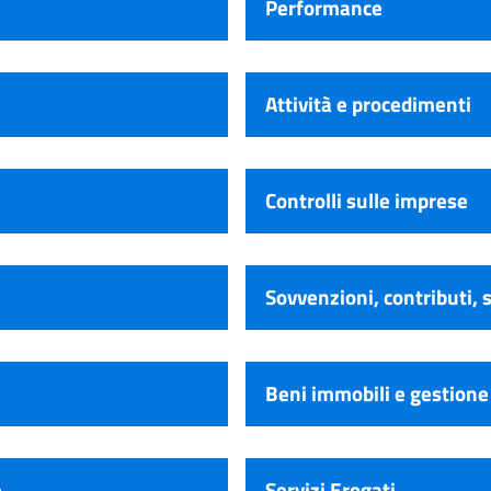
Performance
Attività e procedimenti
Controlli sulle imprese
Sovvenzioni, contributi, 
Beni immobili e gestione
e
Servizi Erogati