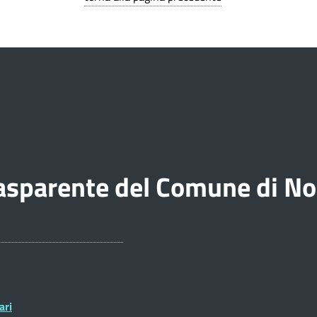
sparente del Comune di Noi
ari