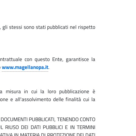
gli stessi sono stati pubblicati nel rispetto
ontrattuale con questo Ente, garantisce la
o
www.magellanopa.it
.
la misura in cui la loro pubblicazione è
ne e all'assolvimento delle finalità cui la
I DOCUMENTI PUBBLICATI, TENENDO CONTO
L RIUSO DEI DATI PUBBLICI E IN TERMINI
ATIVA IN MATERIA DI PROTEZIONE DEI DATI