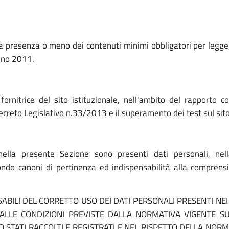
lla presenza o meno dei contenuti minimi obbligatori per legge, 
anno 2011.
ornitrice del sito istituzionale, nell'ambito del rapporto c
Decreto Legislativo n.33/2013 e il superamento dei test sul sit
ella presente Sezione sono presenti dati personali, nel
ndo canoni di pertinenza ed indispensabilità alla comprensio
BILI DEL CORRETTO USO DEI DATI PERSONALI PRESENTI NE
O ALLE CONDIZIONI PREVISTE DALLA NORMATIVA VIGENTE SU
NO STATI RACCOLTI E REGISTRATI E NEL RISPETTO DELLA NORM